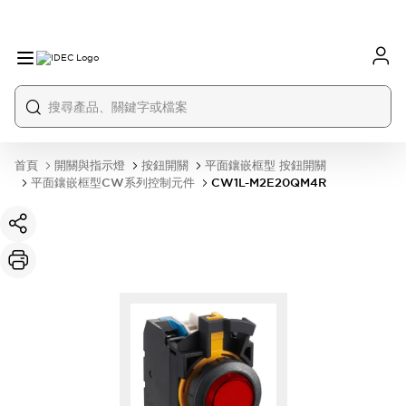
首頁
開關與指示燈
按鈕開關
平面鑲嵌框型 按鈕開關
平面鑲嵌框型CW系列控制元件
CW1L-M2E20QM4R