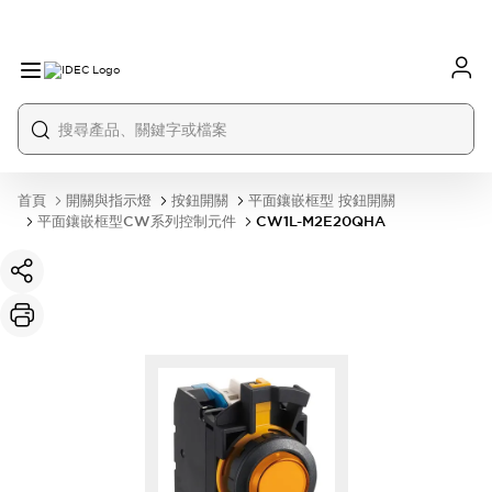
首頁
開關與指示燈
按鈕開關
平面鑲嵌框型 按鈕開關
平面鑲嵌框型CW系列控制元件
CW1L-M2E20QHA