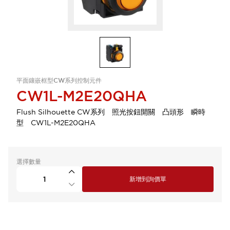
平面鑲嵌框型CW系列控制元件
CW1L-M2E20QHA
Flush Silhouette CW系列 照光按鈕開關 凸頭形 瞬時
型 CW1L-M2E20QHA
選擇數量
新增到詢價單