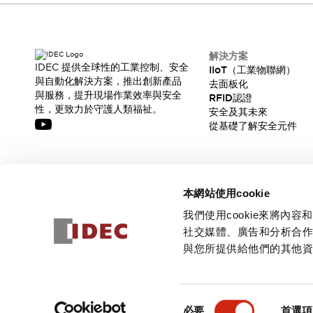
解決方案
IDEC 提供全球性的工業控制、安全
IIoT（工業物聯網）
與自動化解決方案，推出創新產品
去面板化
與服務，提升現場作業效率與安全
RFID認證
性，更致力於守護人類福祉。
安全及其未來
從基礎了解安全元件
訂閱我們的電子報，獲取我們的最新訊息!
本網站使用cookie
訂閱
我們使用cookie來將
社交媒體、廣告和分析合
與您所提供給他們的其他
© 2026 IDEC Corporation
隱私權政策
使用條款
同
必要
首選項