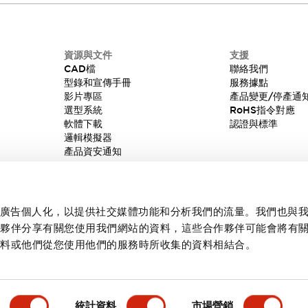
資源與文件
支援
CAD檔
聯絡我們
型錄和宣傳手冊
服務據點
影片專區
產品變更/停產通
選型系統
RoHS指令對應
軟體下載
認證與標準
邏輯模擬器
產品資安通知
內容和廣告個人化，以提供社交媒體功能和分析我們的流量。我們也與
作夥伴分享有關您使用我們網站的資料，這些合作夥伴可能會將有
資料或他們從您使用他們的服務時所收集的資料相結合。
統計資料
市場營銷