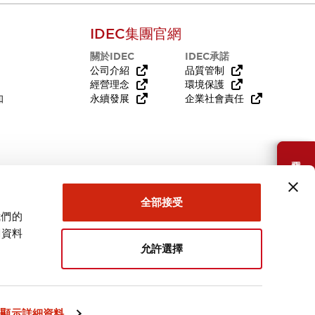
IDEC集團官網
關於IDEC
IDEC承諾
公司介紹
品質管制
經營理念
環境保護
知
永續發展
企業社會責任
需要幫助嗎？
全部接受
我們的
關資料
允許選擇
台灣
顯示詳細資料