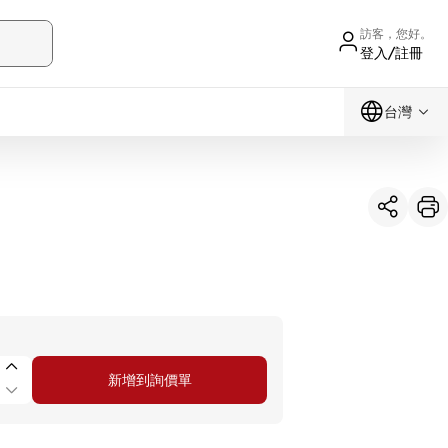
訪客，您好。
登入/註冊
台灣
新增到詢價單