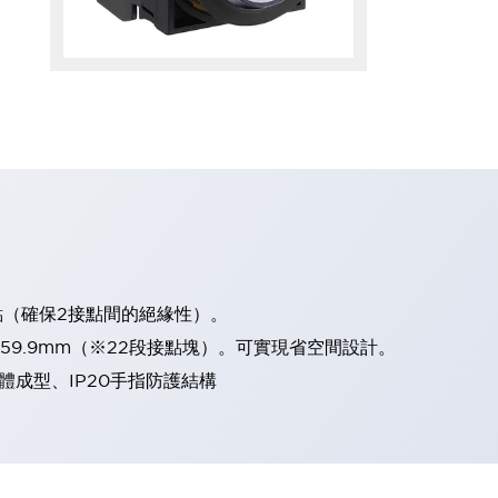
點（確保2接點間的絕緣性）。
、59.9mm（※22段接點塊）。可實現省空間設計。
體成型、IP20手指防護結構