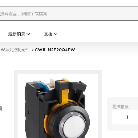
最新消息
支援
CW系列控制元件
CW1L-M2E20Q4PW
選擇數量
開