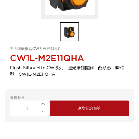
平面鑲嵌框型CW系列控制元件
CW1L-M2E11QHA
Flush Silhouette CW系列 照光按鈕開關 凸頭形 瞬時
型 CW1L-M2E11QHA
選擇數量
新增到詢價單