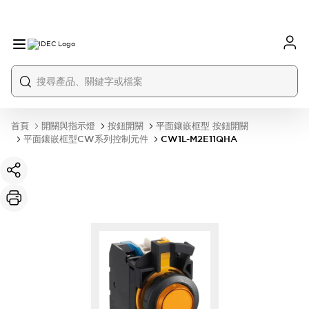
首頁
開關與指示燈
按鈕開關
平面鑲嵌框型 按鈕開關
平面鑲嵌框型CW系列控制元件
CW1L-M2E11QHA