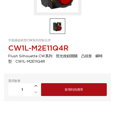
平面鑲嵌框型CW系列控制元件
CW1L-M2E11Q4R
Flush Silhouette CW系列 照光按鈕開關 凸頭形 瞬時
型 CW1L-M2E11Q4R
選擇數量
新增到詢價單