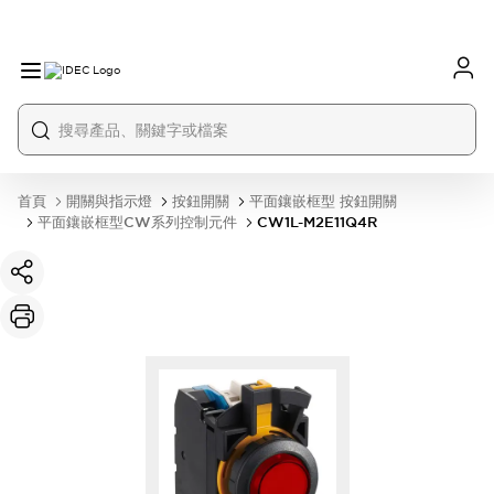
首頁
開關與指示燈
按鈕開關
平面鑲嵌框型 按鈕開關
平面鑲嵌框型CW系列控制元件
CW1L-M2E11Q4R