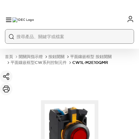
首頁
開關與指示燈
按鈕開關
平面鑲嵌框型 按鈕開關
平面鑲嵌框型CW系列控制元件
CW1L-M2E10QMR