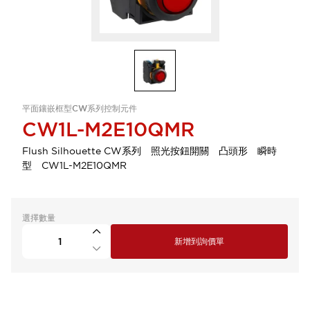
平面鑲嵌框型CW系列控制元件
CW1L-M2E10QMR
Flush Silhouette CW系列 照光按鈕開關 凸頭形 瞬時
型 CW1L-M2E10QMR
選擇數量
新增到詢價單