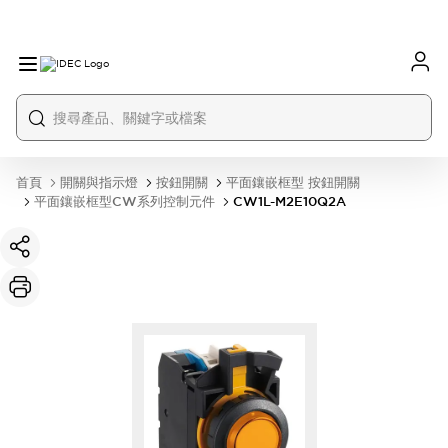
首頁
開關與指示燈
按鈕開關
平面鑲嵌框型 按鈕開關
平面鑲嵌框型CW系列控制元件
CW1L-M2E10Q2A