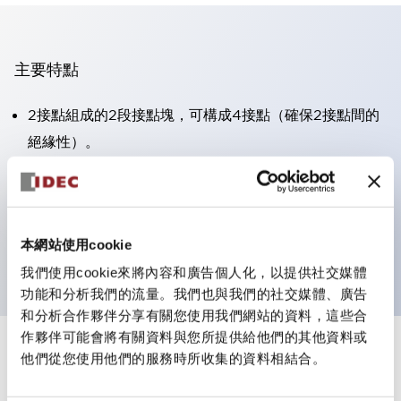
主要特點
2接點組成的2段接點塊，可構成4接點（確保2接點間的
絕緣性）。
面板深度39.9mm（※11段接點塊）、59.9mm（※22段
接點塊）。可實現省空間設計。
第三代安全結構：2動作釋放、護罩一體成型、IP20手指
本網站使用cookie
防護結構
我們使用cookie來將內容和廣告個人化，以提供社交媒體
功能和分析我們的流量。我們也與我們的社交媒體、廣告
和分析合作夥伴分享有關您使用我們網站的資料，這些合
作夥伴可能會將有關資料與您所提供給他們的其他資料或
+
規格
他們從您使用他們的服務時所收集的資料相結合。
顯示全部
審美規範