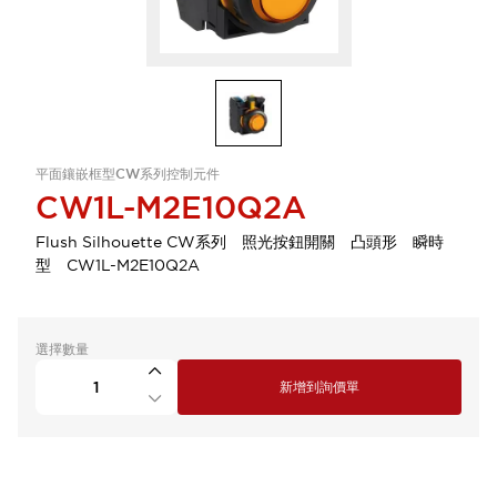
平面鑲嵌框型CW系列控制元件
CW1L-M2E10Q2A
Flush Silhouette CW系列 照光按鈕開關 凸頭形 瞬時
型 CW1L-M2E10Q2A
選擇數量
新增到詢價單