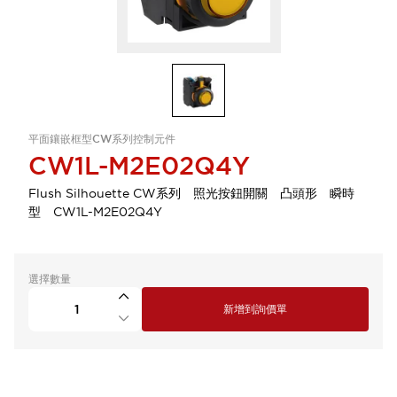
平面鑲嵌框型CW系列控制元件
CW1L-M2E02Q4Y
Flush Silhouette CW系列 照光按鈕開關 凸頭形 瞬時
型 CW1L-M2E02Q4Y
選擇數量
新增到詢價單