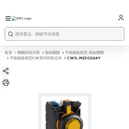
首頁
開關與指示燈
按鈕開關
平面鑲嵌框型 按鈕開關
平面鑲嵌框型CW系列控制元件
CW1L-M2E02Q4Y