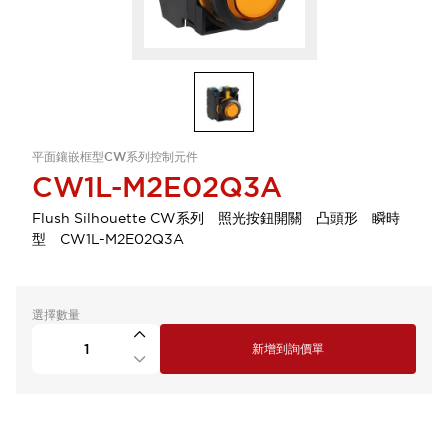
平面鑲嵌框型CW系列控制元件
CW1L-M2E02Q3A
Flush Silhouette CW系列 照光按鈕開關 凸頭形 瞬時
型 CW1L-M2E02Q3A
選擇數量
新增到詢價單