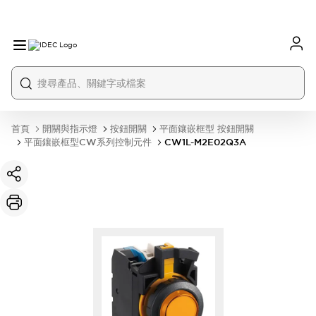
首頁
開關與指示燈
按鈕開關
平面鑲嵌框型 按鈕開關
平面鑲嵌框型CW系列控制元件
CW1L-M2E02Q3A