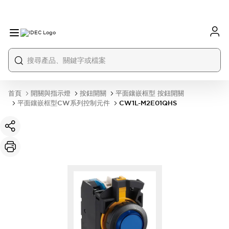
首頁
開關與指示燈
按鈕開關
平面鑲嵌框型 按鈕開關
平面鑲嵌框型CW系列控制元件
CW1L-M2E01QHS