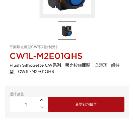
平面鑲嵌框型CW系列控制元件
CW1L-M2E01QHS
Flush Silhouette CW系列 照光按鈕開關 凸頭形 瞬時
型 CW1L-M2E01QHS
選擇數量
新增到詢價單