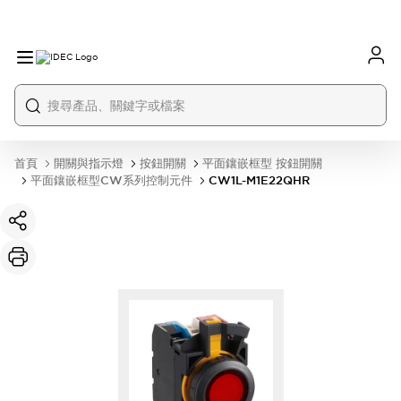
首頁
開關與指示燈
按鈕開關
平面鑲嵌框型 按鈕開關
平面鑲嵌框型CW系列控制元件
CW1L-M1E22QHR