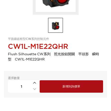
平面鑲嵌框型CW系列控制元件
CW1L-M1E22QHR
Flush Silhouette CW系列 照光按鈕開關 平頭形 瞬時
型 CW1L-M1E22QHR
選擇數量
新增到詢價單