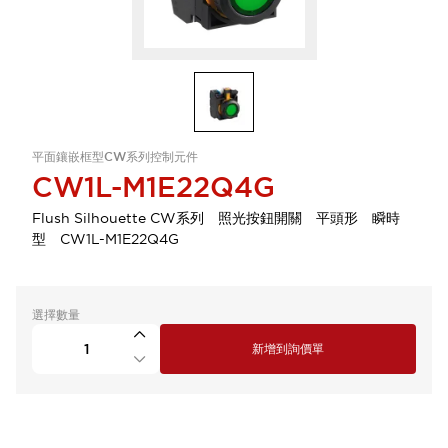
平面鑲嵌框型CW系列控制元件
CW1L-M1E22Q4G
Flush Silhouette CW系列 照光按鈕開關 平頭形 瞬時
型 CW1L-M1E22Q4G
選擇數量
新增到詢價單