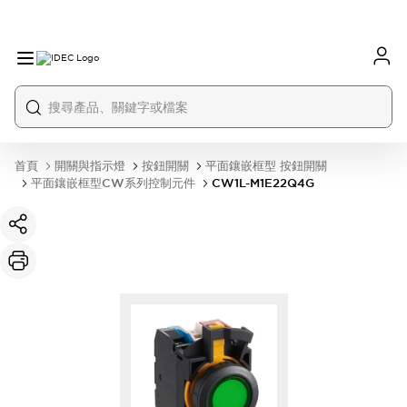
首頁
開關與指示燈
按鈕開關
平面鑲嵌框型 按鈕開關
平面鑲嵌框型CW系列控制元件
CW1L-M1E22Q4G