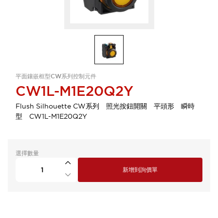
平面鑲嵌框型CW系列控制元件
CW1L-M1E20Q2Y
Flush Silhouette CW系列 照光按鈕開關 平頭形 瞬時
型 CW1L-M1E20Q2Y
選擇數量
新增到詢價單