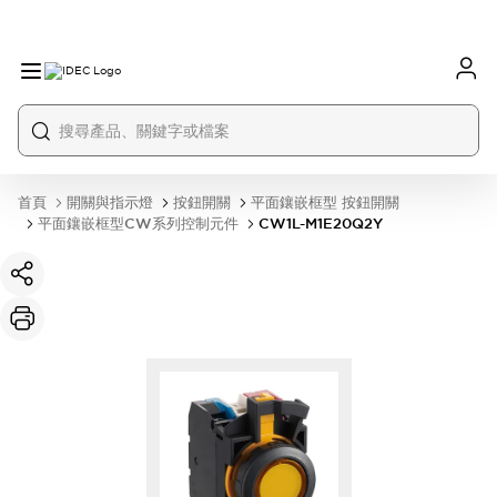
首頁
開關與指示燈
按鈕開關
平面鑲嵌框型 按鈕開關
平面鑲嵌框型CW系列控制元件
CW1L-M1E20Q2Y