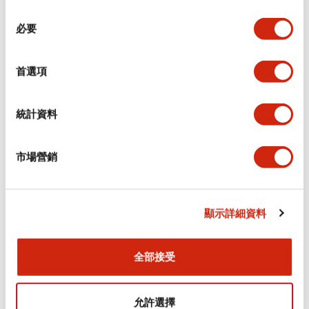
同
必要
意
電氣規範（額定照明部分）
選
擇
首選項
環境規範
機械規格
統計資料
安裝和安裝規範
市場營銷
顯示詳細資料
文件和檔案
全部接受
型錄和宣傳手冊
CAD檔
認證與標準
允許選擇