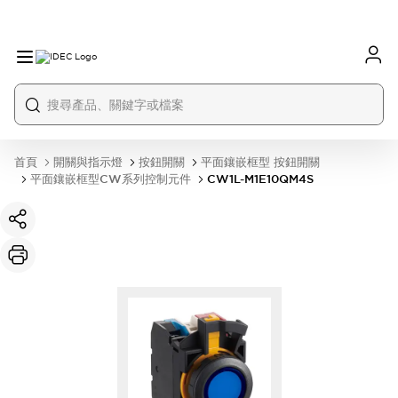
首頁
開關與指示燈
按鈕開關
平面鑲嵌框型 按鈕開關
平面鑲嵌框型CW系列控制元件
CW1L-M1E10QM4S