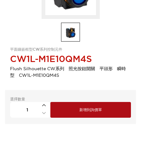
平面鑲嵌框型CW系列控制元件
CW1L-M1E10QM4S
Flush Silhouette CW系列 照光按鈕開關 平頭形 瞬時
型 CW1L-M1E10QM4S
選擇數量
新增到詢價單