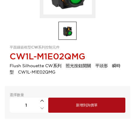
平面鑲嵌框型CW系列控制元件
CW1L-M1E02QMG
Flush Silhouette CW系列 照光按鈕開關 平頭形 瞬時
型 CW1L-M1E02QMG
選擇數量
新增到詢價單