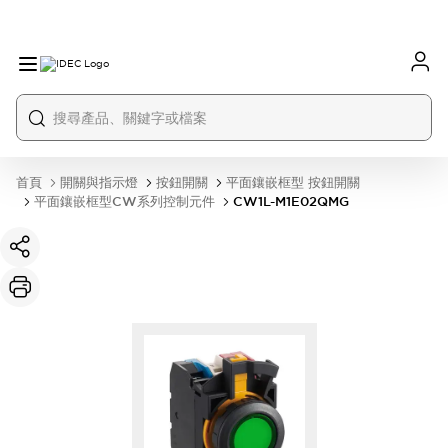
首頁
開關與指示燈
按鈕開關
平面鑲嵌框型 按鈕開關
平面鑲嵌框型CW系列控制元件
CW1L-M1E02QMG