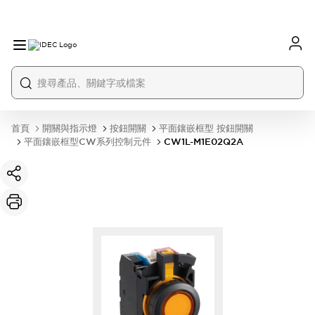
首頁
開關與指示燈
按鈕開關
平面鑲嵌框型 按鈕開關
平面鑲嵌框型CW系列控制元件
CW1L-M1E02Q2A