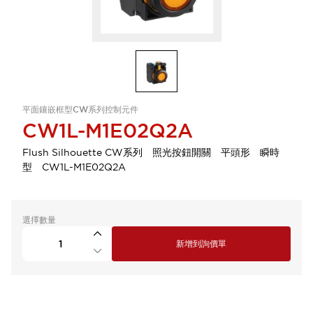
平面鑲嵌框型CW系列控制元件
CW1L-M1E02Q2A
Flush Silhouette CW系列 照光按鈕開關 平頭形 瞬時
型 CW1L-M1E02Q2A
選擇數量
新增到詢價單