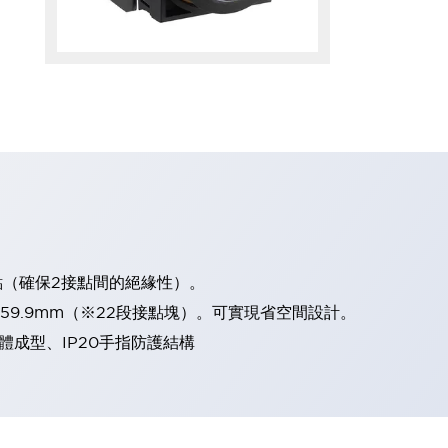
點（確保2接點間的絕緣性）。
、59.9mm（※22段接點塊）。可實現省空間設計。
體成型、IP20手指防護結構