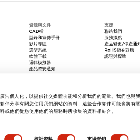
資源與文件
支援
CAD檔
聯絡我們
型錄和宣傳手冊
服務據點
影片專區
產品變更/停產通
選型系統
RoHS指令對應
軟體下載
認證與標準
邏輯模擬器
產品資安通知
內容和廣告個人化，以提供社交媒體功能和分析我們的流量。我們也與
作夥伴分享有關您使用我們網站的資料，這些合作夥伴可能會將有
資料或他們從您使用他們的服務時所收集的資料相結合。
統計資料
市場營銷