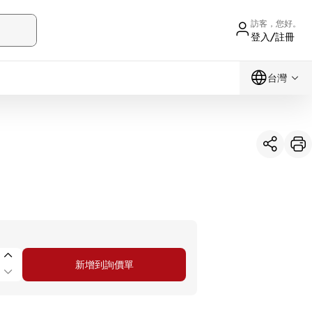
訪客，您好。
登入/註冊
台灣
新增到詢價單