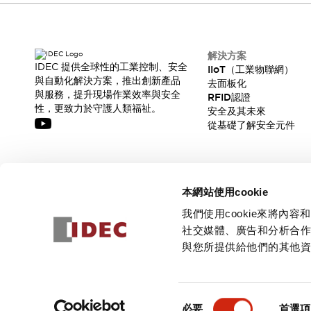
解決方案
IDEC 提供全球性的工業控制、安全
IIoT（工業物聯網）
與自動化解決方案，推出創新產品
去面板化
與服務，提升現場作業效率與安全
RFID認證
性，更致力於守護人類福祉。
安全及其未來
從基礎了解安全元件
訂閱我們的電子報，獲取我們的最新訊息!
本網站使用cookie
訂閱
我們使用cookie來將
社交媒體、廣告和分析合
與您所提供給他們的其他
© 2026 IDEC Corporation
隱私權政策
使用條款
同
必要
首選項