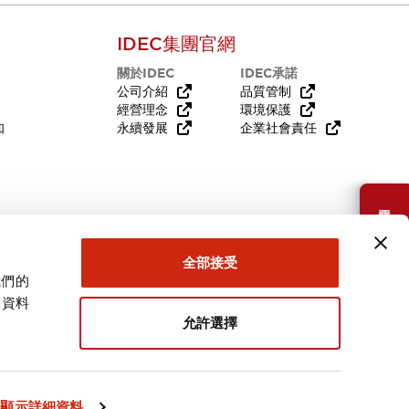
IDEC集團官網
關於IDEC
IDEC承諾
公司介紹
品質管制
經營理念
環境保護
知
永續發展
企業社會責任
需要幫助嗎？
全部接受
我們的
關資料
允許選擇
台灣
顯示詳細資料