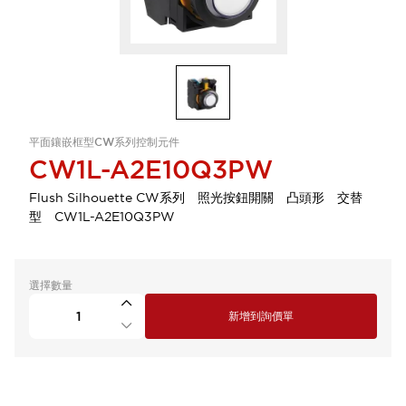
平面鑲嵌框型CW系列控制元件
CW1L-A2E10Q3PW
Flush Silhouette CW系列 照光按鈕開關 凸頭形 交替
型 CW1L-A2E10Q3PW
選擇數量
新增到詢價單