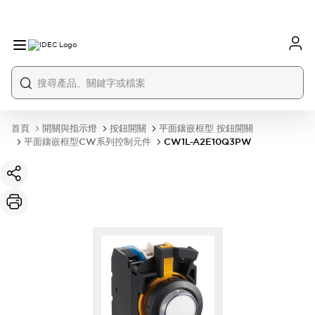
首頁
開關與指示燈
按鈕開關
平面鑲嵌框型 按鈕開關
平面鑲嵌框型CW系列控制元件
CW1L-A2E10Q3PW