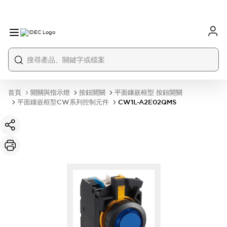
首頁
開關與指示燈
按鈕開關
平面鑲嵌框型 按鈕開關
平面鑲嵌框型CW系列控制元件
CW1L-A2E02QMS