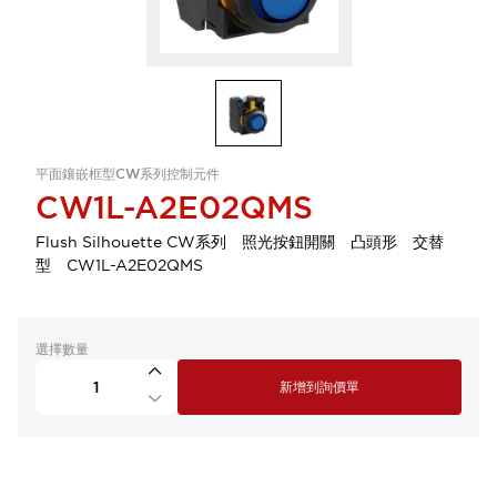
平面鑲嵌框型CW系列控制元件
CW1L-A2E02QMS
Flush Silhouette CW系列 照光按鈕開關 凸頭形 交替
型 CW1L-A2E02QMS
選擇數量
新增到詢價單