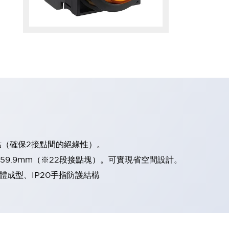
點（確保2接點間的絕緣性）。
、59.9mm（※22段接點塊）。可實現省空間設計。
體成型、IP20手指防護結構