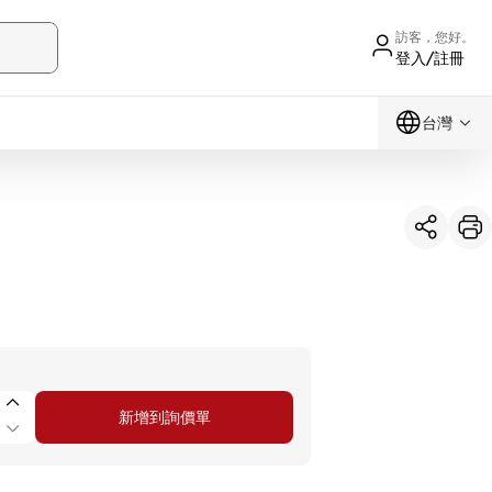
訪客，您好。
登入/註冊
台灣
新增到詢價單