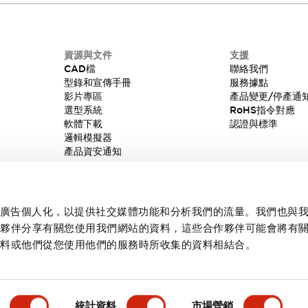
資源與文件
支援
CAD檔
聯絡我們
型錄和宣傳手冊
服務據點
影片專區
產品變更/停產通
選型系統
RoHS指令對應
軟體下載
認證與標準
邏輯模擬器
產品資安通知
內容和廣告個人化，以提供社交媒體功能和分析我們的流量。我們也與
作夥伴分享有關您使用我們網站的資料，這些合作夥伴可能會將有
資料或他們從您使用他們的服務時所收集的資料相結合。
統計資料
市場營銷