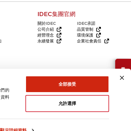
IDEC集團官網
關於IDEC
IDEC承諾
公司介紹
品質管制
經營理念
環境保護
知
永續發展
企業社會責任
需要幫助嗎？
全部接受
我們的
關資料
允許選擇
台灣
顯示詳細資料