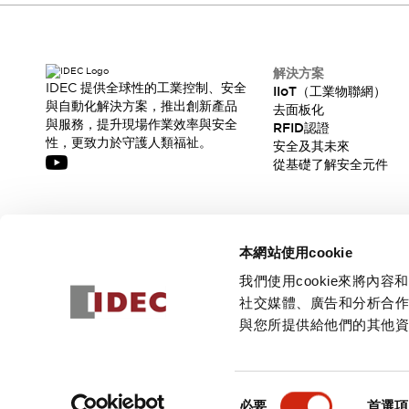
解決方案
IDEC 提供全球性的工業控制、安全
IIoT（工業物聯網）
與自動化解決方案，推出創新產品
去面板化
與服務，提升現場作業效率與安全
RFID認證
性，更致力於守護人類福祉。
安全及其未來
從基礎了解安全元件
訂閱我們的電子報，獲取我們的最新訊息!
本網站使用cookie
訂閱
我們使用cookie來將
社交媒體、廣告和分析合
與您所提供給他們的其他
© 2026 IDEC Corporation
隱私權政策
使用條款
同
必要
首選項