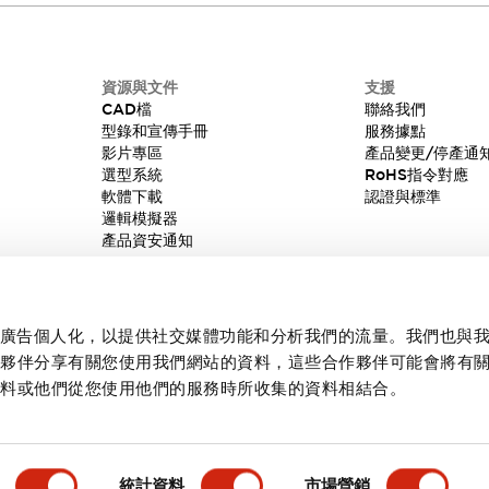
資源與文件
支援
CAD檔
聯絡我們
型錄和宣傳手冊
服務據點
影片專區
產品變更/停產通
選型系統
RoHS指令對應
軟體下載
認證與標準
邏輯模擬器
產品資安通知
內容和廣告個人化，以提供社交媒體功能和分析我們的流量。我們也與
作夥伴分享有關您使用我們網站的資料，這些合作夥伴可能會將有
資料或他們從您使用他們的服務時所收集的資料相結合。
統計資料
市場營銷