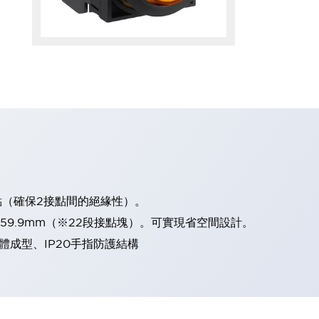
點（確保2接點間的絕緣性）。
、59.9mm（※22段接點塊）。可實現省空間設計。
體成型、IP20手指防護結構