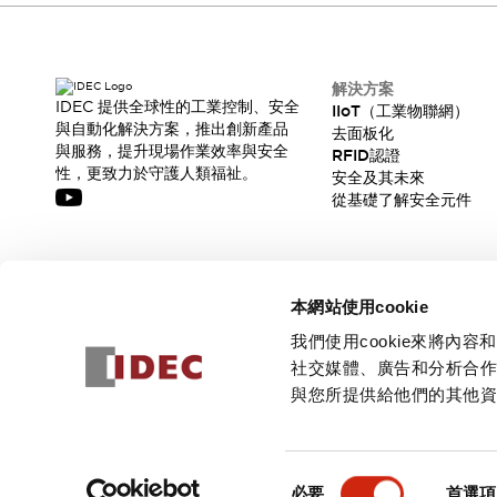
解決方案
IDEC 提供全球性的工業控制、安全
IIoT（工業物聯網）
與自動化解決方案，推出創新產品
去面板化
與服務，提升現場作業效率與安全
RFID認證
性，更致力於守護人類福祉。
安全及其未來
從基礎了解安全元件
訂閱我們的電子報，獲取我們的最新訊息!
本網站使用cookie
訂閱
我們使用cookie來將
社交媒體、廣告和分析合
與您所提供給他們的其他
© 2026 IDEC Corporation
隱私權政策
使用條款
同
必要
首選項