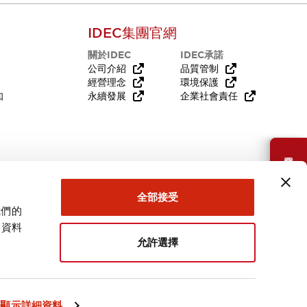
IDEC集團官網
關於IDEC
IDEC承諾
公司介紹
品質管制
經營理念
環境保護
知
永續發展
企業社會責任
需要幫助嗎？
全部接受
我們的
關資料
允許選擇
台灣
顯示詳細資料