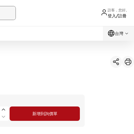
訪客，您好。
登入/註冊
台灣
新增到詢價單