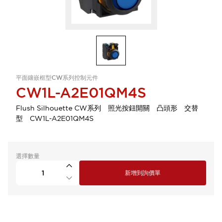
平面鑲嵌框型CW系列控制元件
CW1L-A2E01QM4S
Flush Silhouette CW系列 照光按鈕開關 凸頭形 交替
型 CW1L-A2E01QM4S
選擇數量
新增到詢價單