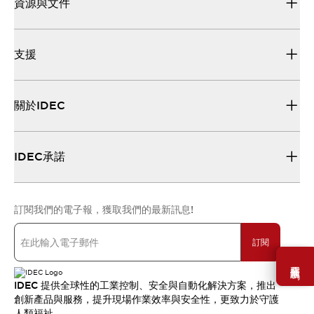
資源與文件
支援
關於IDEC
IDEC承諾
訂閱我們的電子報，獲取我們的最新訊息!
訂閱
需要幫助嗎？
IDEC 提供全球性的工業控制、安全與自動化解決方案，推出
創新產品與服務，提升現場作業效率與安全性，更致力於守護
人類福祉。