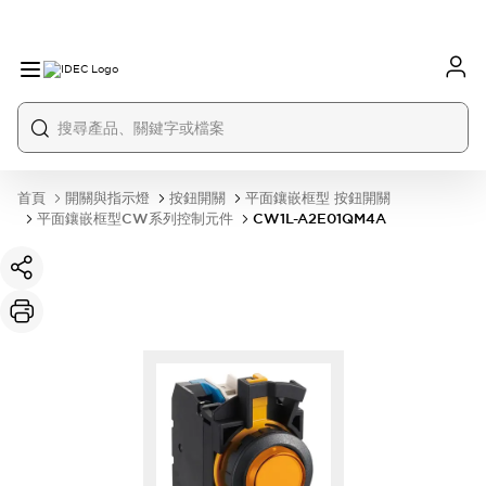
首頁
開關與指示燈
按鈕開關
平面鑲嵌框型 按鈕開關
平面鑲嵌框型CW系列控制元件
CW1L-A2E01QM4A