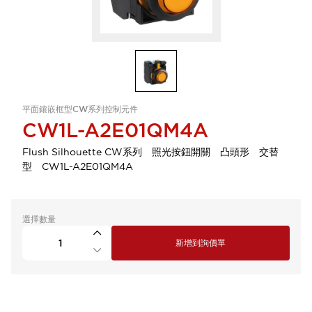
平面鑲嵌框型CW系列控制元件
CW1L-A2E01QM4A
Flush Silhouette CW系列 照光按鈕開關 凸頭形 交替
型 CW1L-A2E01QM4A
選擇數量
新增到詢價單