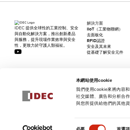
解決方案
IDEC 提供全球性的工業控制、安全
IIoT（工業物聯網）
與自動化解決方案，推出創新產品
去面板化
與服務，提升現場作業效率與安全
RFID認證
性，更致力於守護人類福祉。
安全及其未來
從基礎了解安全元件
訂閱我們的電子報，獲取我們的最新訊息!
本網站使用cookie
訂閱
我們使用cookie來將
社交媒體、廣告和分析合
與您所提供給他們的其他
© 2026 IDEC Corporation
隱私權政策
使用條款
同
必要
首選項