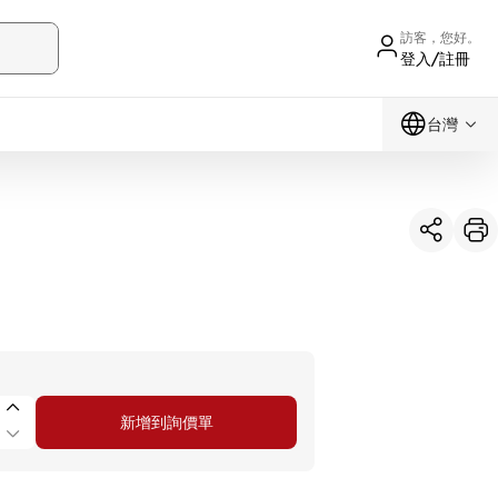
訪客，您好。
登入/註冊
台灣
新增到詢價單