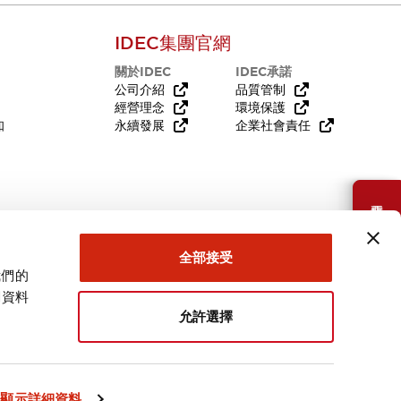
IDEC集團官網
關於IDEC
IDEC承諾
公司介紹
品質管制
經營理念
環境保護
知
永續發展
企業社會責任
需要幫助嗎？
全部接受
我們的
關資料
允許選擇
台灣
顯示詳細資料