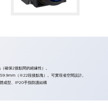
點（確保2接點間的絕緣性）。
、59.9mm（※22段接點塊）。可實現省空間設計。
體成型、IP20手指防護結構