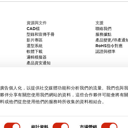
資源與文件
支援
CAD檔
聯絡我們
型錄和宣傳手冊
服務據點
影片專區
產品變更/停產通
選型系統
RoHS指令對應
軟體下載
認證與標準
邏輯模擬器
產品資安通知
內容和廣告個人化，以提供社交媒體功能和分析我們的流量。我們也與
作夥伴分享有關您使用我們網站的資料，這些合作夥伴可能會將有
資料或他們從您使用他們的服務時所收集的資料相結合。
統計資料
市場營銷