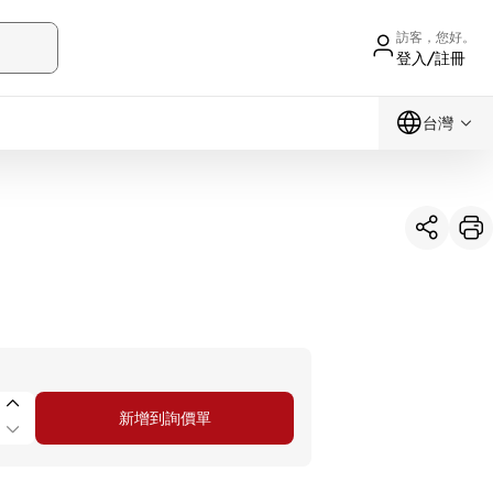
訪客，您好。
登入/註冊
台灣
新增到詢價單