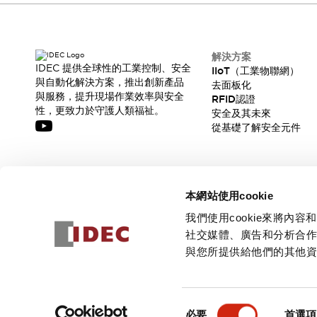
解決方案
IDEC 提供全球性的工業控制、安全
IIoT（工業物聯網）
與自動化解決方案，推出創新產品
去面板化
與服務，提升現場作業效率與安全
RFID認證
性，更致力於守護人類福祉。
安全及其未來
從基礎了解安全元件
訂閱我們的電子報，獲取我們的最新訊息!
本網站使用cookie
訂閱
我們使用cookie來將
社交媒體、廣告和分析合
與您所提供給他們的其他
© 2026 IDEC Corporation
隱私權政策
使用條款
同
必要
首選項