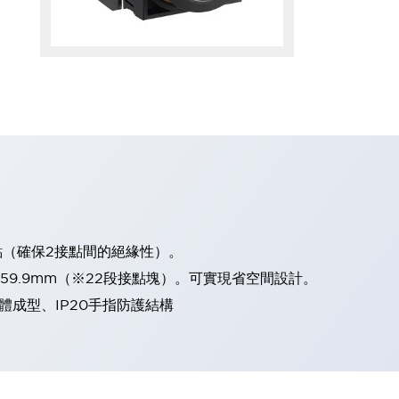
點（確保2接點間的絕緣性）。
、59.9mm（※22段接點塊）。可實現省空間設計。
體成型、IP20手指防護結構