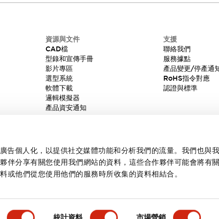
資源與文件
支援
CAD檔
聯絡我們
型錄和宣傳手冊
服務據點
影片專區
產品變更/停產通
選型系統
RoHS指令對應
軟體下載
認證與標準
邏輯模擬器
產品資安通知
內容和廣告個人化，以提供社交媒體功能和分析我們的流量。我們也與
作夥伴分享有關您使用我們網站的資料，這些合作夥伴可能會將有
資料或他們從您使用他們的服務時所收集的資料相結合。
統計資料
市場營銷