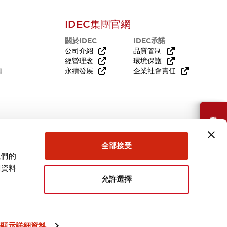
IDEC集團官網
關於IDEC
IDEC承諾
公司介紹
品質管制
經營理念
環境保護
知
永續發展
企業社會責任
需要幫助嗎？
全部接受
我們的
關資料
允許選擇
台灣
顯示詳細資料