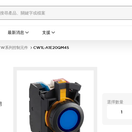
最新消息
支援
CW系列控制元件
CW1L-A1E20QM4S
選擇數量
開