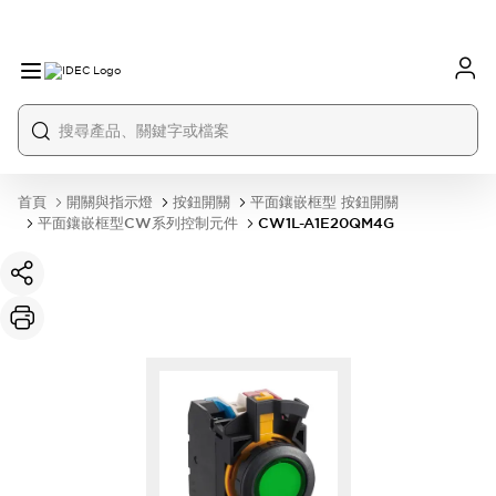
首頁
開關與指示燈
按鈕開關
平面鑲嵌框型 按鈕開關
平面鑲嵌框型CW系列控制元件
CW1L-A1E20QM4G