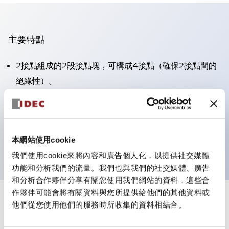
主要特點
2接點組成的2段接點塊，可構成4接點（確保2接點間的
絕緣性）。
面板深度39.9mm（※11段接點塊）、59.9mm（※22段
接點塊）。可實現省空間設計。
第三代安全結構：2動作釋放、護罩一體成型、IP20手指
本網站使用cookie
防護結構
我們使用cookie來將內容和廣告個人化，以提供社交媒體
功能和分析我們的流量。我們也與我們的社交媒體、廣告
和分析合作夥伴分享有關您使用我們網站的資料，這些合
作夥伴可能會將有關資料與您所提供給他們的其他資料或
+
規格
他們從您使用他們的服務時所收集的資料相結合。
顯示全部
審美規範