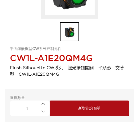
平面鑲嵌框型CW系列控制元件
CW1L-A1E20QM4G
Flush Silhouette CW系列 照光按鈕開關 平頭形 交替
型 CW1L-A1E20QM4G
選擇數量
新增到詢價單