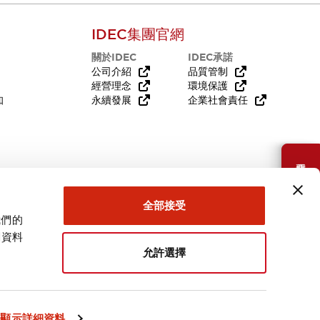
IDEC集團官網
關於IDEC
IDEC承諾
公司介紹
品質管制
經營理念
環境保護
知
永續發展
企業社會責任
需要幫助嗎？
全部接受
我們的
關資料
允許選擇
台灣
顯示詳細資料