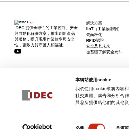
解決方案
IDEC 提供全球性的工業控制、安全
IIoT（工業物聯網）
與自動化解決方案，推出創新產品
去面板化
與服務，提升現場作業效率與安全
RFID認證
性，更致力於守護人類福祉。
安全及其未來
從基礎了解安全元件
訂閱我們的電子報，獲取我們的最新訊息!
本網站使用cookie
訂閱
我們使用cookie來將
社交媒體、廣告和分析合
與您所提供給他們的其他
© 2026 IDEC Corporation
隱私權政策
使用條款
同
必要
首選項