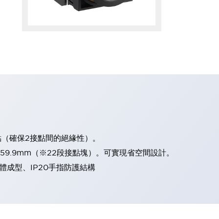
點（確保2接點間的絕緣性）。
、59.9mm（※22段接點塊）。可實現省空間設計。
體成型、IP20手指防護結構