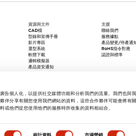
資源與文件
支援
CAD檔
聯絡我們
型錄和宣傳手冊
服務據點
影片專區
產品變更/停產通
選型系統
RoHS指令對應
軟體下載
認證與標準
邏輯模擬器
產品資安通知
內容和廣告個人化，以提供社交媒體功能和分析我們的流量。我們也與
作夥伴分享有關您使用我們網站的資料，這些合作夥伴可能會將有
資料或他們從您使用他們的服務時所收集的資料相結合。
統計資料
市場營銷