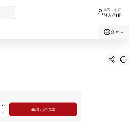
訪客，您好。
登入/註冊
台灣
新增到詢價單