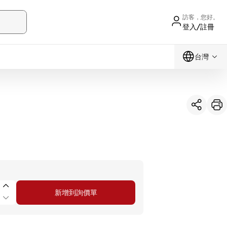
訪客，您好。
登入/註冊
台灣
新增到詢價單