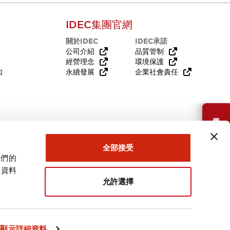
IDEC集團官網
關於IDEC
IDEC承諾
公司介紹
品質管制
經營理念
環境保護
知
永續發展
企業社會責任
需要幫助嗎？
全部接受
我們的
關資料
允許選擇
台灣
顯示詳細資料