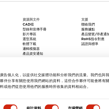
資源與文件
支援
CAD檔
聯絡我們
型錄和宣傳手冊
服務據點
影片專區
產品變更/停產通
選型系統
RoHS指令對應
軟體下載
認證與標準
邏輯模擬器
產品資安通知
內容和廣告個人化，以提供社交媒體功能和分析我們的流量。我們也與
作夥伴分享有關您使用我們網站的資料，這些合作夥伴可能會將有
資料或他們從您使用他們的服務時所收集的資料相結合。
統計資料
市場營銷