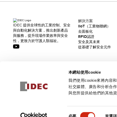
解決方案
IDEC 提供全球性的工業控制、安全
IIoT（工業物聯網）
與自動化解決方案，推出創新產品
去面板化
與服務，提升現場作業效率與安全
RFID認證
性，更致力於守護人類福祉。
安全及其未來
從基礎了解安全元件
訂閱我們的電子報，獲取我們的最新訊息!
本網站使用cookie
訂閱
我們使用cookie來將
社交媒體、廣告和分析合
與您所提供給他們的其他
© 2026 IDEC Corporation
隱私權政策
使用條款
同
必要
首選項