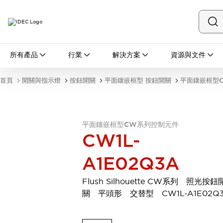
所有產品
所有產品
行業
解決方案
資源與文件
開關與指示燈
按鈕開關
首頁
開關與指示燈
按鈕開關
平面鑲嵌框型 按鈕開關
平面鑲嵌框型
指示燈和蜂鳴器
瀏覽全部
安全與防爆
安全設備
防爆設備
平面鑲嵌框型CW系列控制元件
瀏覽全部
CW1L-
盤櫃
A1E02Q3A
繼電器·計時器
電源供應器
回路保護器
Flush Silhouette CW系列 照光按鈕
LED照明裝置
關 平頭形 交替型 CW1L-A1E02Q
端子台
瀏覽全部
自動化