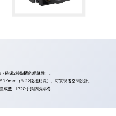
點（確保2接點間的絕緣性）。
、59.9mm（※22段接點塊）。可實現省空間設計。
體成型、IP20手指防護結構