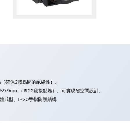
點（確保2接點間的絕緣性）。
、59.9mm（※22段接點塊）。可實現省空間設計。
體成型、IP20手指防護結構