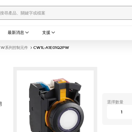
最新消息
支援
CW系列控制元件
CW1L-A1E01Q2PW
選擇數量
開