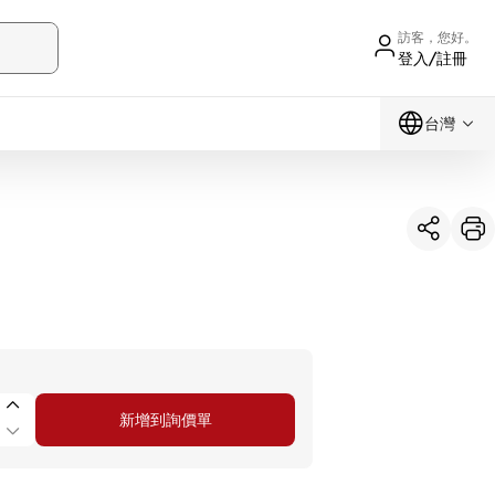
訪客，您好。
登入/註冊
台灣
新增到詢價單