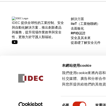
解決方案
IDEC 提供全球性的工業控制、安全
IIoT（工業物聯網）
與自動化解決方案，推出創新產品
去面板化
與服務，提升現場作業效率與安全
RFID認證
性，更致力於守護人類福祉。
安全及其未來
從基礎了解安全元件
訂閱我們的電子報，獲取我們的最新訊息!
本網站使用cookie
訂閱
我們使用cookie來將
社交媒體、廣告和分析合
與您所提供給他們的其他
© 2026 IDEC Corporation
隱私權政策
使用條款
同
必要
首選項