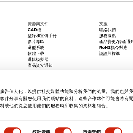
資源與文件
支援
CAD檔
聯絡我們
型錄和宣傳手冊
服務據點
影片專區
產品變更/停產通
選型系統
RoHS指令對應
軟體下載
認證與標準
邏輯模擬器
產品資安通知
內容和廣告個人化，以提供社交媒體功能和分析我們的流量。我們也與
作夥伴分享有關您使用我們網站的資料，這些合作夥伴可能會將有
資料或他們從您使用他們的服務時所收集的資料相結合。
統計資料
市場營銷