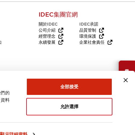
IDEC集團官網
關於IDEC
IDEC承諾
公司介紹
品質管制
經營理念
環境保護
知
永續發展
企業社會責任
需要幫助嗎？
全部接受
我們的
關資料
允許選擇
台灣
顯示詳細資料