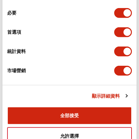
同
必要
意
環境規範
選
擇
首選項
功能規格
機械規格
統計資料
安裝和安裝規範
市場營銷
顯示詳細資料
文件和檔案
全部接受
型錄和宣傳手冊
CAD檔
認證與標準
允許選擇