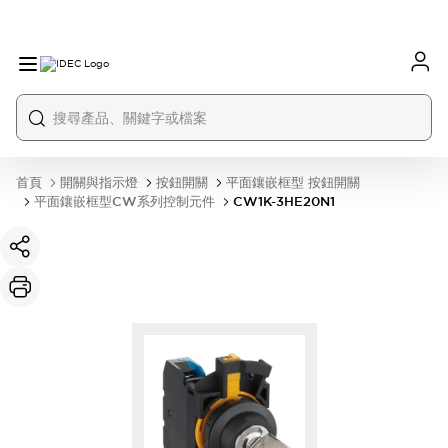
首頁
開關與指示燈
按鈕開關
平面鑲嵌框型 按鈕開關
平面鑲嵌框型CW系列控制元件
CW1K-3HE20N1