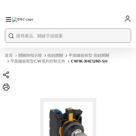
首頁
開關與指示燈
按鈕開關
平面鑲嵌框型 按鈕開關
平面鑲嵌框型CW系列控制元件
CW1K-3HE12N1-5H