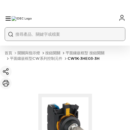
首頁
開關與指示燈
按鈕開關
平面鑲嵌框型 按鈕開關
平面鑲嵌框型CW系列控制元件
CW1K-3HE03-3H