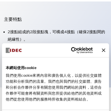
主要特點
2接點組成的2段接點塊，可構成4接點（確保2接點間的
絕緣性）。
面板深度39.9mm（※11段接點塊）、59.9mm（※22段
接點塊）。可實現省空間設計。
第三代安全結構：2動作釋放、護罩一體成型、IP20手指
本網站使用cookie
防護結構
我們使用cookie來將內容和廣告個人化，以提供社交媒體
功能和分析我們的流量。我們也與我們的社交媒體、廣告
和分析合作夥伴分享有關您使用我們網站的資料，這些合
作夥伴可能會將有關資料與您所提供給他們的其他資料或
+
規格
他們從您使用他們的服務時所收集的資料相結合。
顯示全部
審美規範