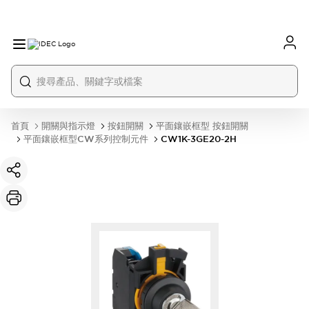
首頁
開關與指示燈
按鈕開關
平面鑲嵌框型 按鈕開關
平面鑲嵌框型CW系列控制元件
CW1K-3GE20-2H