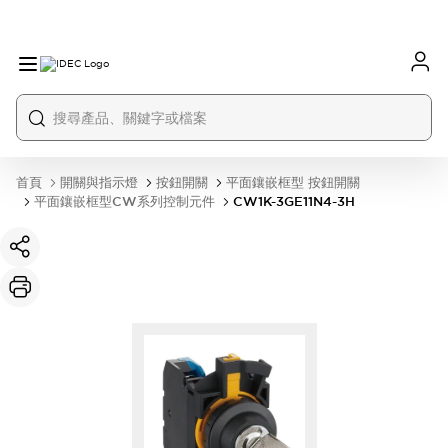
首頁
開關與指示燈
按鈕開關
平面鑲嵌框型 按鈕開關
平面鑲嵌框型CW系列控制元件
CW1K-3GE11N4-3H