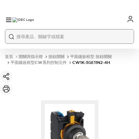
首頁
開關與指示燈
按鈕開關
平面鑲嵌框型 按鈕開關
平面鑲嵌框型CW系列控制元件
CW1K-3GE11N2-4H