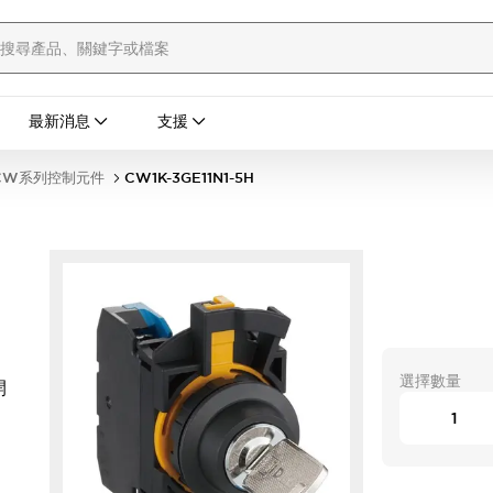
最新消息
支援
CW系列控制元件
CW1K-3GE11N1-5H
選擇數量
開