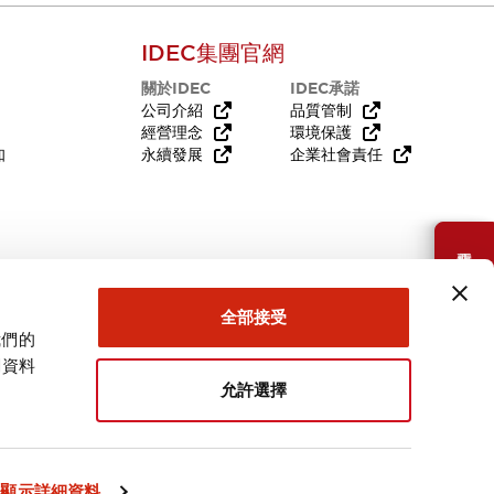
IDEC集團官網
關於IDEC
IDEC承諾
公司介紹
品質管制
經營理念
環境保護
知
永續發展
企業社會責任
需要幫助嗎？
全部接受
我們的
關資料
允許選擇
台灣
顯示詳細資料