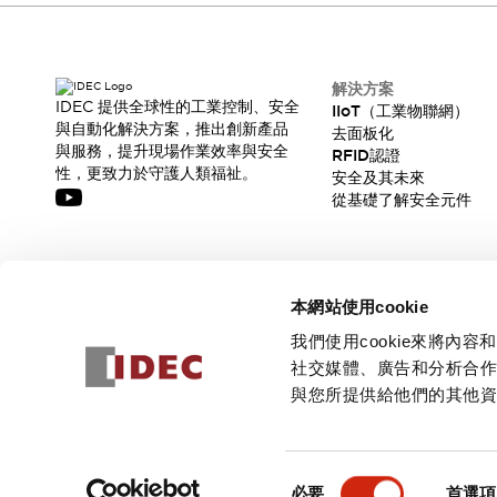
解決方案
IDEC 提供全球性的工業控制、安全
IIoT（工業物聯網）
與自動化解決方案，推出創新產品
去面板化
與服務，提升現場作業效率與安全
RFID認證
性，更致力於守護人類福祉。
安全及其未來
從基礎了解安全元件
訂閱我們的電子報，獲取我們的最新訊息!
本網站使用cookie
訂閱
我們使用cookie來將
社交媒體、廣告和分析合
與您所提供給他們的其他
© 2026 IDEC Corporation
隱私權政策
使用條款
同
必要
首選項