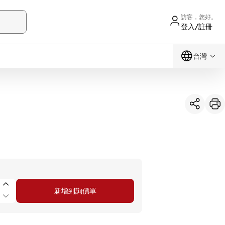
訪客，您好。
登入/註冊
台灣
新增到詢價單