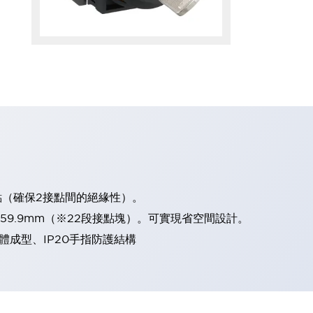
點（確保2接點間的絕緣性）。
、59.9mm（※22段接點塊）。可實現省空間設計。
體成型、IP20手指防護結構