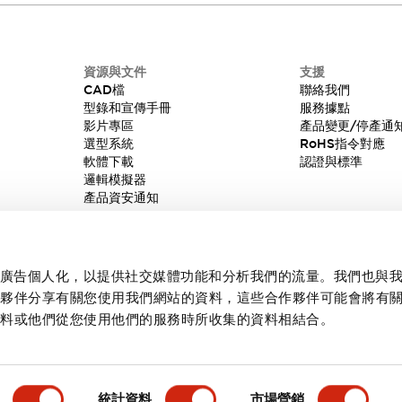
資源與文件
支援
CAD檔
聯絡我們
型錄和宣傳手冊
服務據點
影片專區
產品變更/停產通
選型系統
RoHS指令對應
軟體下載
認證與標準
邏輯模擬器
產品資安通知
內容和廣告個人化，以提供社交媒體功能和分析我們的流量。我們也與
作夥伴分享有關您使用我們網站的資料，這些合作夥伴可能會將有
資料或他們從您使用他們的服務時所收集的資料相結合。
統計資料
市場營銷