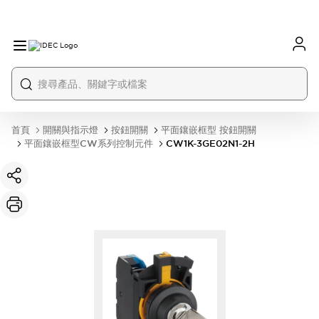
首頁
開關與指示燈
按鈕開關
平面鑲嵌框型 按鈕開關
平面鑲嵌框型CW系列控制元件
CW1K-3GE02N1-2H