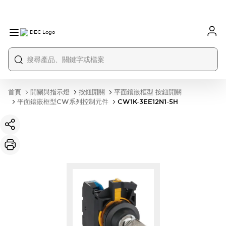
首頁
開關與指示燈
按鈕開關
平面鑲嵌框型 按鈕開關
平面鑲嵌框型CW系列控制元件
CW1K-3EE12N1-5H