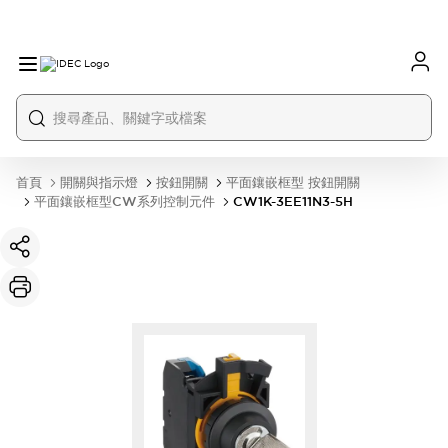
首頁
開關與指示燈
按鈕開關
平面鑲嵌框型 按鈕開關
平面鑲嵌框型CW系列控制元件
CW1K-3EE11N3-5H