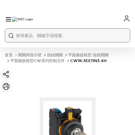
首頁
開關與指示燈
按鈕開關
平面鑲嵌框型 按鈕開關
平面鑲嵌框型CW系列控制元件
CW1K-3EE11N3-4H