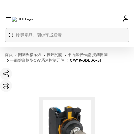
首頁
開關與指示燈
按鈕開關
平面鑲嵌框型 按鈕開關
平面鑲嵌框型CW系列控制元件
CW1K-3DE30-5H