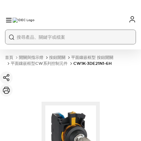
首頁
開關與指示燈
按鈕開關
平面鑲嵌框型 按鈕開關
平面鑲嵌框型CW系列控制元件
CW1K-3DE21N1-6H