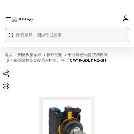
首頁
開關與指示燈
按鈕開關
平面鑲嵌框型 按鈕開關
平面鑲嵌框型CW系列控制元件
CW1K-3DE11N2-6H