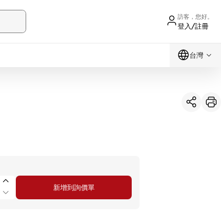
訪客，您好。
登入/註冊
台灣
新增到詢價單