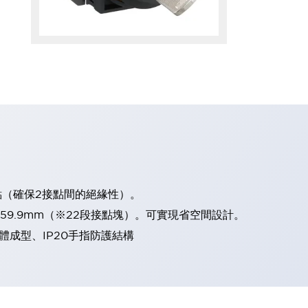
點（確保2接點間的絕緣性）。
、59.9mm（※22段接點塊）。可實現省空間設計。
體成型、IP20手指防護結構