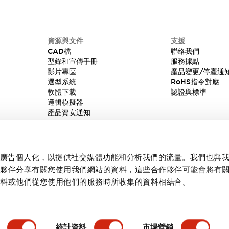
資源與文件
支援
CAD檔
聯絡我們
型錄和宣傳手冊
服務據點
影片專區
產品變更/停產通
選型系統
RoHS指令對應
軟體下載
認證與標準
邏輯模擬器
產品資安通知
內容和廣告個人化，以提供社交媒體功能和分析我們的流量。我們也與
作夥伴分享有關您使用我們網站的資料，這些合作夥伴可能會將有
資料或他們從您使用他們的服務時所收集的資料相結合。
統計資料
市場營銷