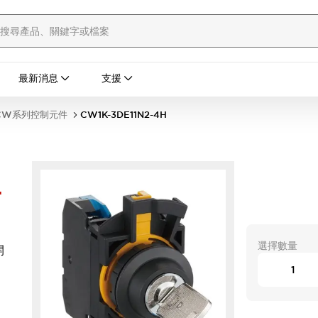
最新消息
支援
CW系列控制元件
CW1K-3DE11N2-4H
-
選擇數量
開