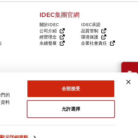
IDEC集團官網
關於IDEC
IDEC承諾
公司介紹
品質管制
經營理念
環境保護
知
永續發展
企業社會責任
需要幫助嗎？
全部接受
我們的
關資料
允許選擇
台灣
顯示詳細資料