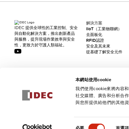
解決方案
IDEC 提供全球性的工業控制、安全
IIoT（工業物聯網）
與自動化解決方案，推出創新產品
去面板化
與服務，提升現場作業效率與安全
RFID認證
性，更致力於守護人類福祉。
安全及其未來
從基礎了解安全元件
訂閱我們的電子報，獲取我們的最新訊息!
本網站使用cookie
訂閱
我們使用cookie來將
社交媒體、廣告和分析合
與您所提供給他們的其他
© 2026 IDEC Corporation
隱私權政策
使用條款
同
必要
首選項