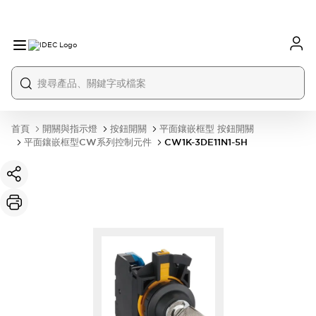
首頁
開關與指示燈
按鈕開關
平面鑲嵌框型 按鈕開關
平面鑲嵌框型CW系列控制元件
CW1K-3DE11N1-5H