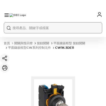
首頁
開關與指示燈
按鈕開關
平面鑲嵌框型 按鈕開關
平面鑲嵌框型CW系列控制元件
CW1K-3DE11