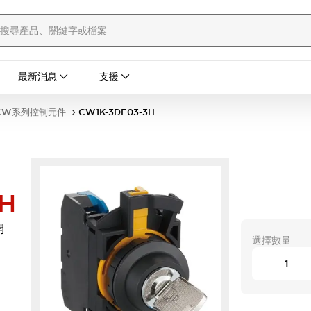
最新消息
支援
CW系列控制元件
CW1K-3DE03-3H
H
開
選擇數量