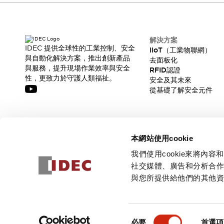
解決方案
IDEC 提供全球性的工業控制、安全
IIoT（工業物聯網）
與自動化解決方案，推出創新產品
去面板化
與服務，提升現場作業效率與安全
RFID認證
性，更致力於守護人類福祉。
安全及其未來
從基礎了解安全元件
訂閱我們的電子報，獲取我們的最新訊息!
本網站使用cookie
訂閱
我們使用cookie來將
社交媒體、廣告和分析合
與您所提供給他們的其他
© 2026 IDEC Corporation
隱私權政策
使用條款
同
必要
首選項