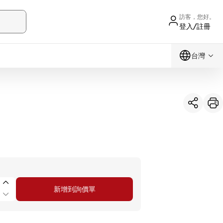
訪客，您好。
登入/註冊
台灣
新增到詢價單