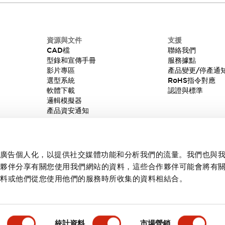
資源與文件
支援
CAD檔
聯絡我們
型錄和宣傳手冊
服務據點
影片專區
產品變更/停產通
選型系統
RoHS指令對應
軟體下載
認證與標準
邏輯模擬器
產品資安通知
內容和廣告個人化，以提供社交媒體功能和分析我們的流量。我們也與
作夥伴分享有關您使用我們網站的資料，這些合作夥伴可能會將有
資料或他們從您使用他們的服務時所收集的資料相結合。
統計資料
市場營銷