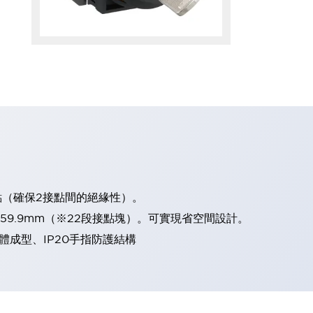
點（確保2接點間的絕緣性）。
、59.9mm（※22段接點塊）。可實現省空間設計。
體成型、IP20手指防護結構