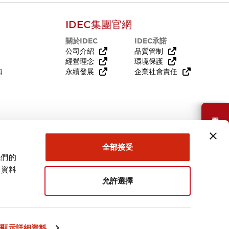
IDEC集團官網
關於IDEC
IDEC承諾
公司介紹
品質管制
經營理念
環境保護
知
永續發展
企業社會責任
需要幫助嗎？
全部接受
我們的
關資料
允許選擇
台灣
顯示詳細資料