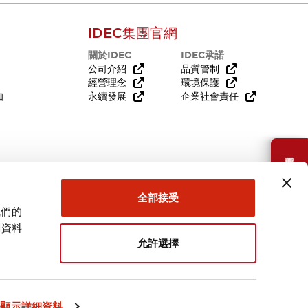
IDEC集團官網
關於IDEC
IDEC承諾
公司介紹
品質管制
經營理念
環境保護
知
永續發展
企業社會責任
需要幫助嗎？
全部接受
我們的
關資料
允許選擇
台灣
顯示詳細資料