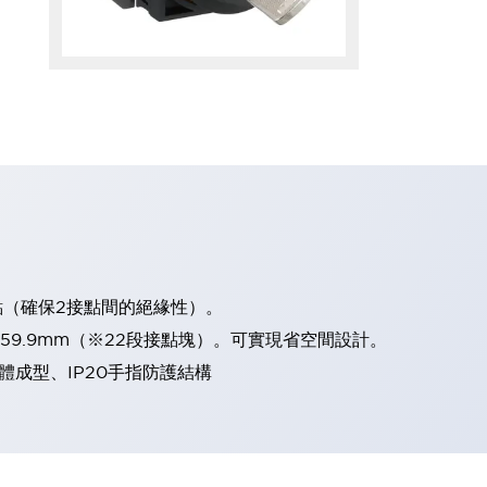
點（確保2接點間的絕緣性）。
、59.9mm（※22段接點塊）。可實現省空間設計。
體成型、IP20手指防護結構