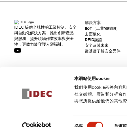
解決方案
IDEC 提供全球性的工業控制、安全
IIoT（工業物聯網）
與自動化解決方案，推出創新產品
去面板化
與服務，提升現場作業效率與安全
RFID認證
性，更致力於守護人類福祉。
安全及其未來
從基礎了解安全元件
訂閱我們的電子報，獲取我們的最新訊息!
本網站使用cookie
訂閱
我們使用cookie來將
社交媒體、廣告和分析合
與您所提供給他們的其他
© 2026 IDEC Corporation
隱私權政策
使用條款
同
必要
首選項