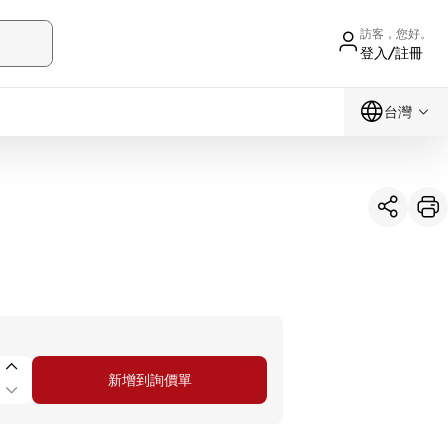
訪客，您好。
登入/註冊
台灣
新增到詢價單