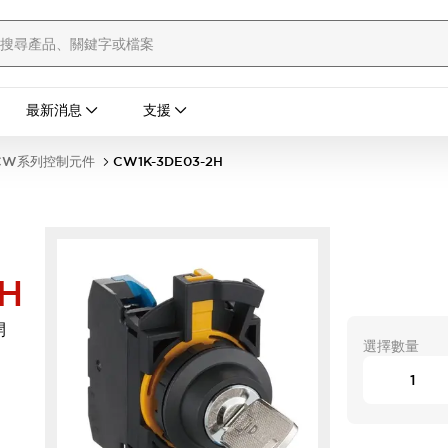
最新消息
支援
CW系列控制元件
CW1K-3DE03-2H
H
開
選擇數量