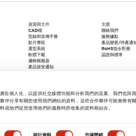
資源與文件
支援
CAD檔
聯絡我們
型錄和宣傳手冊
服務據點
影片專區
產品變更/停產通
選型系統
RoHS指令對應
軟體下載
認證與標準
邏輯模擬器
產品資安通知
內容和廣告個人化，以提供社交媒體功能和分析我們的流量。我們也與
作夥伴分享有關您使用我們網站的資料，這些合作夥伴可能會將有
資料或他們從您使用他們的服務時所收集的資料相結合。
統計資料
市場營銷