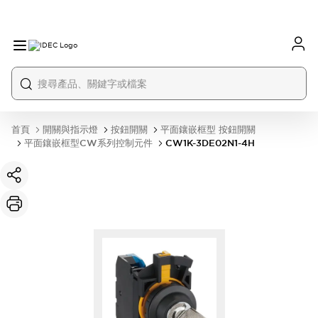
首頁
開關與指示燈
按鈕開關
平面鑲嵌框型 按鈕開關
平面鑲嵌框型CW系列控制元件
CW1K-3DE02N1-4H